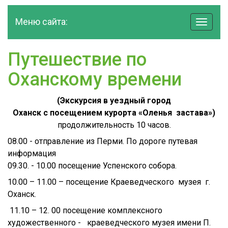
Меню сайта:
навига
по
сайту
Путешествие по
Оханскому времени
(Экскурсия в уездный город
Оханск с посещением курорта «Оленья застава»)
продолжительность 10 часов.
08.00 - отправление из Перми. По дороге путевая
информация
09.30. - 10.00 посещение Успенского собора.
10.00 – 11.00 – посещение Краеведческого музея г.
Оханск.
11.10 – 12. 00 посещение комплексного
художественного - краеведческого музея имени П.