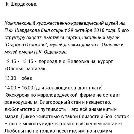
Ф. Шардакова.
Комплексный художественно-краеведческий музей им.
П.Ф. Шардакова был открыт 29 октября 2016 года. В его
структуру входят: выставка картин, школьный музей
"Старина Оханская", музей детских домов г. Оханска и
музей имени П.К. Ощепкова.
12.15 - 13.15 - переезд в с. Беляевка на курорт
«Оленья застава».
13.30 – обед.
14.00 – 16.00 (для желающих за доп. плату).
Экскурсия по мараловодческой ферме не оставит
равнодушным. Благородный стан и изящество,
любопытство и пугливость – это всё знаменитый
марал. Дикие животные в такой близости и без клеток
– такое можно увидеть только в «Оленьей заставе».
Любопытно не только посетителям, но и самим